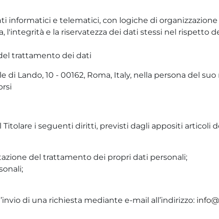
nti informatici e telematici, con logiche di organizzazione
'integrità e la riservatezza dei dati stessi nel rispetto d
del trattamento dei dati
le di Lando, 10 - 00162, Roma, Italy, nella persona del su
orsi
 Titolare i seguenti diritti, previsti dagli appositi artico
mitazione del trattamento dei propri dati personali;
sonali;
l’invio di una richiesta mediante e-mail all’indirizzo:
info@