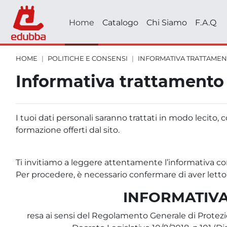
Vai al contenuto principale
Home
Catalogo
Chi Siamo
F.A.Q
HOME
POLITICHE E CONSENSI
INFORMATIVA TRATTAMEN
Blocchi
Blocchi
Blocchi
Informativa trattamento 
I tuoi dati personali saranno trattati in modo lecito, c
formazione offerti dal sito.
Ti invitiamo a leggere attentamente l’informativa comp
Per procedere, è necessario confermare di aver letto 
INFORMATIVA
resa ai sensi del Regolamento Generale di Protezi