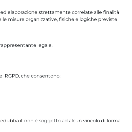
 ed elaborazione strettamente correlate alle finalità
elle misure organizzative, fisiche e logiche previste
o rappresentante legale.
li del RGPD, che consentono:
edubba.it
non è soggetto ad alcun vincolo di forma