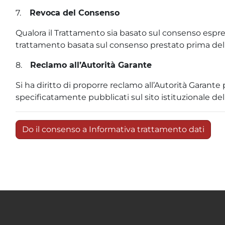
7.
Revoca del Consenso
Qualora il Trattamento sia basato sul consenso espre
trattamento basata sul consenso prestato prima dell
8.
Reclamo all’Autorità Garante
Si ha diritto di proporre reclamo all’Autorità Garante 
specificatamente pubblicati sul sito istituzionale dell
Do il consenso a Informativa trattamento dati