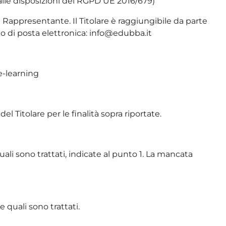
alle disposizioni del RGPD UE 2016/679)
 Rappresentante. Il Titolare è raggiungibile da parte
to di posta elettronica:
info@edubba.it
 e-learning
el Titolare per le finalità sopra riportate.
ali sono trattati, indicate al punto 1. La mancata
 quali sono trattati.