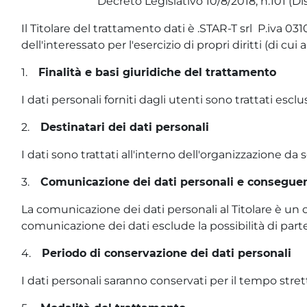
Decreto Legislativo 10/8/2018, n.101 (
Il Titolare del trattamento dati è .STAR-T srl P.iva 
dell'interessato per l'esercizio di propri diritti (di c
1.
Finalità e basi giuridiche del trattamento
I dati personali forniti dagli utenti sono trattati esc
2.
Destinatari dei dati personali
I dati sono trattati all'interno dell'organizzazione da 
3.
Comunicazione dei dati personali e conseguenz
La comunicazione dei dati personali al Titolare è un o
comunicazione dei dati esclude la possibilità di parte
4.
Periodo di conservazione dei dati personali
I dati personali saranno conservati per il tempo stre