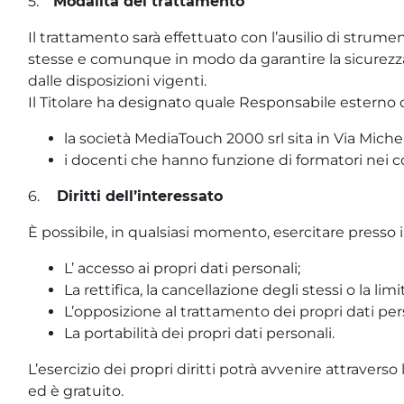
5.
Modalità del trattamento
Il trattamento sarà effettuato con l’ausilio di strume
stesse e comunque in modo da garantire la sicurezza, l
dalle disposizioni vigenti.
Il Titolare ha designato quale Responsabile esterno 
la società MediaTouch 2000 srl sita in Via Miche
i docenti che hanno funzione di formatori nei c
6.
Diritti dell’interessato
È possibile, in qualsiasi momento, esercitare presso il
L’ accesso ai propri dati personali;
La rettifica, la cancellazione degli stessi o la li
L’opposizione al trattamento dei propri dati per
La portabilità dei propri dati personali.
L’esercizio dei propri diritti potrà avvenire attraverso 
ed è gratuito.