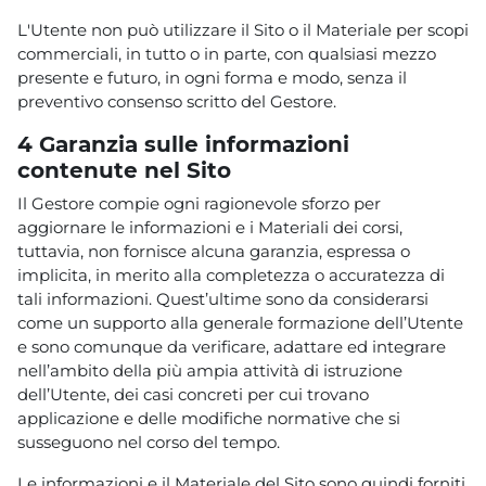
L'Utente non può utilizzare il Sito o il Materiale per scopi
commerciali, in tutto o in parte, con qualsiasi mezzo
presente e futuro, in ogni forma e modo, senza il
preventivo consenso scritto del Gestore.
4 Garanzia sulle informazioni
contenute nel Sito
Il Gestore compie ogni ragionevole sforzo per
aggiornare le informazioni e i Materiali dei corsi,
tuttavia, non fornisce alcuna garanzia, espressa o
implicita, in merito alla completezza o accuratezza di
tali informazioni. Quest’ultime sono da considerarsi
come un supporto alla generale formazione dell’Utente
e sono comunque da verificare, adattare ed integrare
nell’ambito della più ampia attività di istruzione
dell’Utente, dei casi concreti per cui trovano
applicazione e delle modifiche normative che si
susseguono nel corso del tempo.
Le informazioni e il Materiale del Sito sono quindi forniti