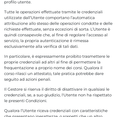
profilo utente.
Tutte le operazioni effettuate tramite le credenziali
utilizzate dall’Utente comportano l’automatica
attribuzione allo stesso delle operazioni condotte e delle
richieste effettuate, senza eccezioni di sorta. L’Utente è
quindi consapevole che, al fine di regolare l’accesso al
servizio, la propria autenticazione è rimessa
esclusivamente alla verifica di tali dati.
In particolare, è espressamente proibito trasmettere le
proprie credenziali ad altri al fine di permettere la
frequentazione a proprio nome dei corsi. Qualora il
corso rilasci un attestato, tale pratica potrebbe dare
seguito ad azioni penali.
Il Gestore si riserva il diritto di disattivare in qualsiasi le
credenziali, se, a suo giudizio, l'Utente non ha rispettato
le presenti Condizioni.
Qualora l’Utente riceva credenziali con caratteristiche
che presentano inesattezze, o sospetti che un altro