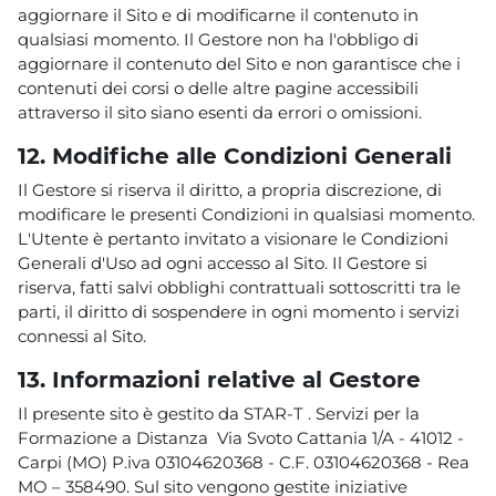
aggiornare il Sito e di modificarne il contenuto in
qualsiasi momento. Il Gestore non ha l'obbligo di
aggiornare il contenuto del Sito e non garantisce che i
contenuti dei corsi o delle altre pagine accessibili
attraverso il sito siano esenti da errori o omissioni.
12. Modifiche alle Condizioni Generali
Il Gestore si riserva il diritto, a propria discrezione, di
modificare le presenti Condizioni in qualsiasi momento.
L'Utente è pertanto invitato a visionare le Condizioni
Generali d'Uso ad ogni accesso al Sito. Il Gestore si
riserva, fatti salvi obblighi contrattuali sottoscritti tra le
parti, il diritto di sospendere in ogni momento i servizi
connessi al Sito.
13. Informazioni relative al Gestore
Il presente sito è gestito da STAR-T . Servizi per la
Formazione a Distanza Via Svoto Cattania 1/A - 41012 -
Carpi (MO) P.iva 03104620368 - C.F. 03104620368 - Rea
MO – 358490. Sul sito vengono gestite iniziative