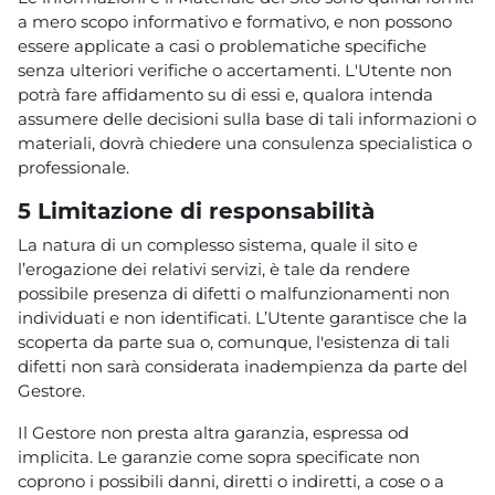
a mero scopo informativo e formativo, e non possono
essere applicate a casi o problematiche specifiche
senza ulteriori verifiche o accertamenti. L'Utente non
potrà fare affidamento su di essi e, qualora intenda
assumere delle decisioni sulla base di tali informazioni o
materiali, dovrà chiedere una consulenza specialistica o
professionale.
5 Limitazione di responsabilità
La natura di un complesso sistema, quale il sito e
l’erogazione dei relativi servizi, è tale da rendere
possibile presenza di difetti o malfunzionamenti non
individuati e non identificati. L’Utente garantisce che la
scoperta da parte sua o, comunque, l'esistenza di tali
difetti non sarà considerata inadempienza da parte del
Gestore.
Il Gestore non presta altra garanzia, espressa od
implicita. Le garanzie come sopra specificate non
coprono i possibili danni, diretti o indiretti, a cose o a