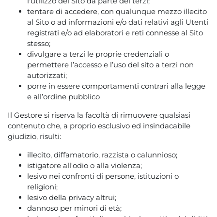
l'utilizzo del Sito da parte dei terzi;
tentare di accedere, con qualunque mezzo illecito
al Sito o ad informazioni e/o dati relativi agli Utenti
registrati e/o ad elaboratori e reti connesse al Sito
stesso;
divulgare a terzi le proprie credenziali o
permettere l’accesso e l’uso del sito a terzi non
autorizzati;
porre in essere comportamenti contrari alla legge
e all’ordine pubblico
Il Gestore si riserva la facoltà di rimuovere qualsiasi
contenuto che, a proprio esclusivo ed insindacabile
giudizio, risulti:
illecito, diffamatorio, razzista o calunnioso;
istigatore all'odio o alla violenza;
lesivo nei confronti di persone, istituzioni o
religioni;
lesivo della privacy altrui;
dannoso per minori di età;