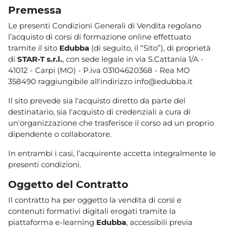
Premessa
Le presenti Condizioni Generali di Vendita regolano
l’acquisto di corsi di formazione online effettuato
tramite il sito
Edubba
(di seguito, il “Sito”), di proprietà
di
STAR-T s.r.l.
, con sede legale in via S.Cattania 1/A -
41012 - Carpi (MO) - P.iva 03104620368 - Rea MO
358490 raggiungibile all'indirizzo
info@edubba.it
Il sito prevede sia l'acquisto diretto da parte del
destinatario, sia l'acquisto di credenziali a cura di
un'organizzazione che trasferisce il corso ad un proprio
dipendente o collaboratore.
In entrambi i casi, l’acquirente accetta integralmente le
presenti condizioni.
Oggetto del Contratto
Il contratto ha per oggetto la vendita di corsi e
contenuti formativi digitali erogati tramite la
piattaforma e-learning
Edubba
, accessibili previa