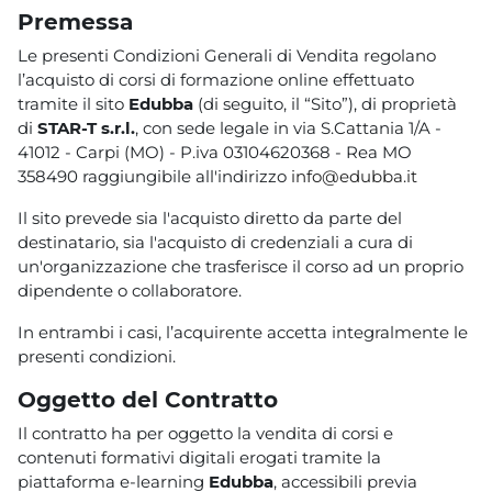
Premessa
Le presenti Condizioni Generali di Vendita regolano
l’acquisto di corsi di formazione online effettuato
tramite il sito
Edubba
(di seguito, il “Sito”), di proprietà
di
STAR-T s.r.l.
, con sede legale in via S.Cattania 1/A -
41012 - Carpi (MO) - P.iva 03104620368 - Rea MO
358490 raggiungibile all'indirizzo
info@edubba.it
Il sito prevede sia l'acquisto diretto da parte del
destinatario, sia l'acquisto di credenziali a cura di
un'organizzazione che trasferisce il corso ad un proprio
dipendente o collaboratore.
In entrambi i casi, l’acquirente accetta integralmente le
presenti condizioni.
Oggetto del Contratto
Il contratto ha per oggetto la vendita di corsi e
contenuti formativi digitali erogati tramite la
piattaforma e-learning
Edubba
, accessibili previa