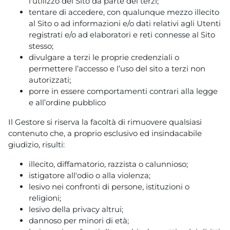
l'utilizzo del Sito da parte dei terzi;
tentare di accedere, con qualunque mezzo illecito
al Sito o ad informazioni e/o dati relativi agli Utenti
registrati e/o ad elaboratori e reti connesse al Sito
stesso;
divulgare a terzi le proprie credenziali o
permettere l’accesso e l’uso del sito a terzi non
autorizzati;
porre in essere comportamenti contrari alla legge
e all’ordine pubblico
Il Gestore si riserva la facoltà di rimuovere qualsiasi
contenuto che, a proprio esclusivo ed insindacabile
giudizio, risulti:
illecito, diffamatorio, razzista o calunnioso;
istigatore all'odio o alla violenza;
lesivo nei confronti di persone, istituzioni o
religioni;
lesivo della privacy altrui;
dannoso per minori di età;