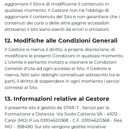
aggiornare il Sito e di modificarne il contenuto in
qualsiasi momento. Il Gestore non ha l'obbligo di
aggiornare il contenuto del Sito e non garantisce che i
contenuti dei corsi o delle altre pagine accessibili
attraverso il sito siano esenti da errori o omissioni.
12. Modifiche alle Condizioni Generali
Il Gestore si riserva il diritto, a propria discrezione, di
modificare le presenti Condizioni in qualsiasi momento.
L'Utente è pertanto invitato a visionare le Condizioni
Generali d'Uso ad ogni accesso al Sito. Il Gestore si
riserva, fatti salvi obblighi contrattuali sottoscritti tra le
parti, il diritto di sospendere in ogni momento i servizi
connessi al Sito.
13. Informazioni relative al Gestore
Il presente sito è gestito da STAR-T . Servizi per la
Formazione a Distanza Via Svoto Cattania 1/A - 41012 -
Carpi (MO) P.iva 03104620368 - C.F. 03104620368 - Rea
MO – 358490. Sul sito vengono gestite iniziative