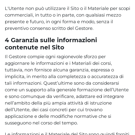
L'Utente non può utilizzare il Sito o il Materiale per scopi
commerciali, in tutto o in parte, con qualsiasi mezzo
presente e futuro, in ogni forma e modo, senza il
preventivo consenso scritto del Gestore.
4 Garanzia sulle informazioni
contenute nel Sito
Il Gestore compie ogni ragionevole sforzo per
aggiornare le informazioni e i Materiali dei corsi,
tuttavia, non fornisce alcuna garanzia, espressa o
implicita, in merito alla completezza o accuratezza di
tali informazioni. Quest’ultime sono da considerarsi
come un supporto alla generale formazione dell’Utente
e sono comunque da verificare, adattare ed integrare
nell’ambito della più ampia attività di istruzione
dell’Utente, dei casi concreti per cui trovano
applicazione e delle modifiche normative che si
susseguono nel corso del tempo.
Le informazioni e il Materiale del Sito sono quindi forniti