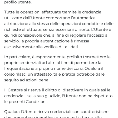
profilo utente.
Tutte le operazioni effettuate tramite le credenziali
utilizzate dall’Utente comportano l’automatica
attribuzione allo stesso delle operazioni condotte e delle
richieste effettuate, senza eccezioni di sorta. L’Utente è
quindi consapevole che, al fine di regolare l’accesso al
servizio, la propria autenticazione è rimessa
esclusivamente alla verifica di tali dati.
In particolare, è espressamente proibito trasmettere le
proprie credenziali ad altri al fine di permettere la
frequentazione a proprio nome dei corsi. Qualora il
corso rilasci un attestato, tale pratica potrebbe dare
seguito ad azioni penali.
Il Gestore si riserva il diritto di disattivare in qualsiasi le
credenziali, se, a suo giudizio, l'Utente non ha rispettato
le presenti Condizioni.
Qualora l’Utente riceva credenziali con caratteristiche
che presentano inesattezze, o sospetti che un altro