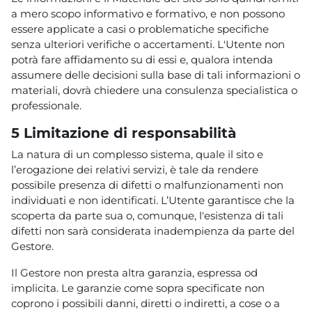
a mero scopo informativo e formativo, e non possono
essere applicate a casi o problematiche specifiche
senza ulteriori verifiche o accertamenti. L'Utente non
potrà fare affidamento su di essi e, qualora intenda
assumere delle decisioni sulla base di tali informazioni o
materiali, dovrà chiedere una consulenza specialistica o
professionale.
5 Limitazione di responsabilità
La natura di un complesso sistema, quale il sito e
l’erogazione dei relativi servizi, è tale da rendere
possibile presenza di difetti o malfunzionamenti non
individuati e non identificati. L’Utente garantisce che la
scoperta da parte sua o, comunque, l'esistenza di tali
difetti non sarà considerata inadempienza da parte del
Gestore.
Il Gestore non presta altra garanzia, espressa od
implicita. Le garanzie come sopra specificate non
coprono i possibili danni, diretti o indiretti, a cose o a