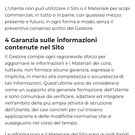
L'Utente non può utilizzare il Sito o il Materiale per scopi
commerciali, in tutto o in parte, con qualsiasi mezzo
presente e futuro, in ogni forma e modo, senza il
preventivo consenso scritto del Gestore.
4 Garanzia sulle informazioni
contenute nel Sito
Il Gestore compie ogni ragionevole sforzo per
aggiornare le informazioni e i Materiali dei corsi,
tuttavia, non fornisce alcuna garanzia, espressa o
implicita, in merito alla completezza o accuratezza di
tali informazioni. Quest’ultime sono da considerarsi
come un supporto alla generale formazione dell’Utente
e sono comunque da verificare, adattare ed integrare
nell’ambito della più ampia attività di istruzione
dell’Utente, dei casi concreti per cui trovano
applicazione e delle modifiche normative che si
susseguono nel corso del tempo.
Le informazioni e il Materiale del Sito sono quindi forniti