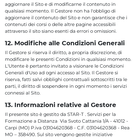
aggiornare il Sito e di modificarne il contenuto in
qualsiasi momento. Il Gestore non ha l'obbligo di
aggiornare il contenuto del Sito e non garantisce che i
contenuti dei corsi o delle altre pagine accessibili
attraverso il sito siano esenti da errori o omissioni.
12. Modifiche alle Condizioni Generali
Il Gestore si riserva il diritto, a propria discrezione, di
modificare le presenti Condizioni in qualsiasi momento.
L'Utente è pertanto invitato a visionare le Condizioni
Generali d'Uso ad ogni accesso al Sito. Il Gestore si
riserva, fatti salvi obblighi contrattuali sottoscritti tra le
parti, il diritto di sospendere in ogni momento i servizi
connessi al Sito.
13. Informazioni relative al Gestore
Il presente sito è gestito da STAR-T . Servizi per la
Formazione a Distanza Via Svoto Cattania 1/A - 41012 -
Carpi (MO) P.iva 03104620368 - C.F. 03104620368 - Rea
MO – 358490. Sul sito vengono gestite iniziative