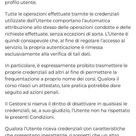
profilo utente.
Tutte le operazioni effettuate tramite le credenziali
utilizzate dall’Utente comportano l’automatica
attribuzione allo stesso delle operazioni condotte e delle
richieste effettuate, senza eccezioni di sorta. L’Utente è
quindi consapevole che, al fine di regolare l’accesso al
servizio, la propria autenticazione è rimessa
esclusivamente alla verifica di tali dati.
In particolare, è espressamente proibito trasmettere le
proprie credenziali ad altri al fine di permettere la
frequentazione a proprio nome dei corsi. Qualora il
corso rilasci un attestato, tale pratica potrebbe dare
seguito ad azioni penali.
Il Gestore si riserva il diritto di disattivare in qualsiasi le
credenziali, se, a suo giudizio, l'Utente non ha rispettato
le presenti Condizioni.
Qualora l’Utente riceva credenziali con caratteristiche
che presentano inesattezze, o sospetti che un altro