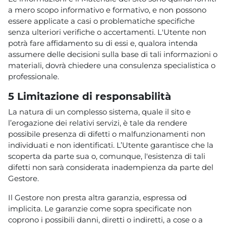
a mero scopo informativo e formativo, e non possono
essere applicate a casi o problematiche specifiche
senza ulteriori verifiche o accertamenti. L'Utente non
potrà fare affidamento su di essi e, qualora intenda
assumere delle decisioni sulla base di tali informazioni o
materiali, dovrà chiedere una consulenza specialistica o
professionale.
5 Limitazione di responsabilità
La natura di un complesso sistema, quale il sito e
l’erogazione dei relativi servizi, è tale da rendere
possibile presenza di difetti o malfunzionamenti non
individuati e non identificati. L’Utente garantisce che la
scoperta da parte sua o, comunque, l'esistenza di tali
difetti non sarà considerata inadempienza da parte del
Gestore.
Il Gestore non presta altra garanzia, espressa od
implicita. Le garanzie come sopra specificate non
coprono i possibili danni, diretti o indiretti, a cose o a