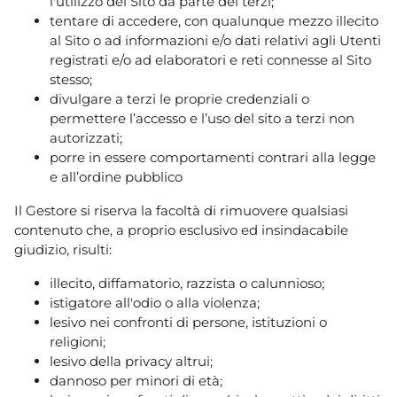
l'utilizzo del Sito da parte dei terzi;
tentare di accedere, con qualunque mezzo illecito
al Sito o ad informazioni e/o dati relativi agli Utenti
registrati e/o ad elaboratori e reti connesse al Sito
stesso;
divulgare a terzi le proprie credenziali o
permettere l’accesso e l’uso del sito a terzi non
autorizzati;
porre in essere comportamenti contrari alla legge
e all’ordine pubblico
Il Gestore si riserva la facoltà di rimuovere qualsiasi
contenuto che, a proprio esclusivo ed insindacabile
giudizio, risulti:
illecito, diffamatorio, razzista o calunnioso;
istigatore all'odio o alla violenza;
lesivo nei confronti di persone, istituzioni o
religioni;
lesivo della privacy altrui;
dannoso per minori di età;