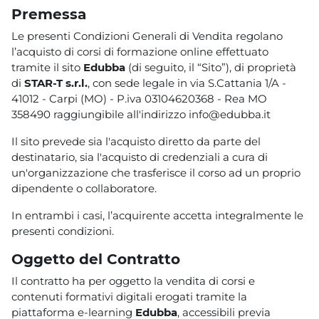
Premessa
Le presenti Condizioni Generali di Vendita regolano
l’acquisto di corsi di formazione online effettuato
tramite il sito
Edubba
(di seguito, il “Sito”), di proprietà
di
STAR-T s.r.l.
, con sede legale in via S.Cattania 1/A -
41012 - Carpi (MO) - P.iva 03104620368 - Rea MO
358490 raggiungibile all'indirizzo
info@edubba.it
Il sito prevede sia l'acquisto diretto da parte del
destinatario, sia l'acquisto di credenziali a cura di
un'organizzazione che trasferisce il corso ad un proprio
dipendente o collaboratore.
In entrambi i casi, l’acquirente accetta integralmente le
presenti condizioni.
Oggetto del Contratto
Il contratto ha per oggetto la vendita di corsi e
contenuti formativi digitali erogati tramite la
piattaforma e-learning
Edubba
, accessibili previa