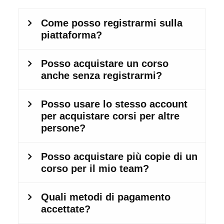
Aggregazione dei criteri